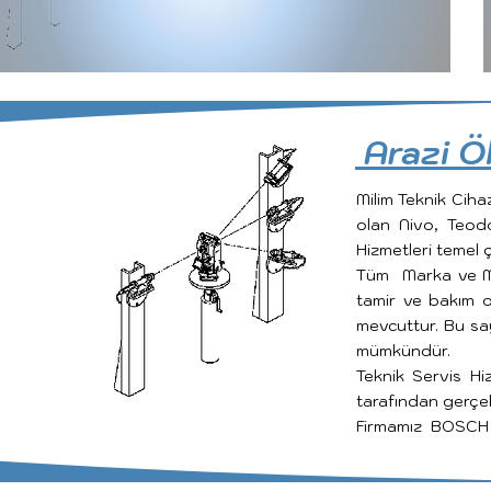
Arazi Ö
Milim Teknik Cihaz
olan Nivo, Teodo
Hizmetleri temel ç
Tüm Marka ve Mod
tamir ve bakım o
mevcuttur. Bu sa
mümkündür.
Teknik Servis Hi
tarafından gerçe
Firmamız BOSCH Ma