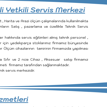
 Yetkili Servis Merkezi
aat , Harita ve Arazi ölçüm çalışmalarında kullanılmakta
nların Satış , pazarlama ve özellikle Teknik Servis
 hakkında servis eğitimleri almış teknik personel ,
r için yedekparça stoklarımız firmamız bünyesinde
 Ölçüm cihazlarının tamirinin Firmamızda yapılması
nda Sıfır ve 2 ncie Cihaz , Aksesuar satışı firmamız
izmeti firmamız tarafından sağlanmaktadır.
ik servis merkezidir.
zmetleri