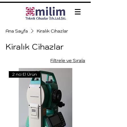
Ana Sayfa
Kiralık Cihazlar
Kiralık Cihazlar
Filtrele ve Sırala
2 nci El Ürün