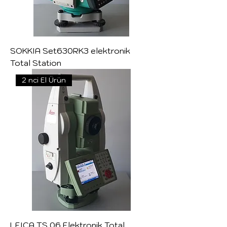
SOKKIA Set630RK3 elektronik
Total Station
2 nci El Ürün
LEICA TS.06 Elektronik Total